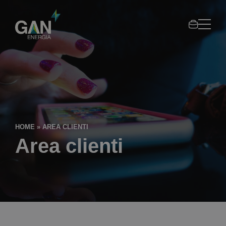
Area
Gan
clienti
Gruppo
Gandol
HOME
»
AREA CLIENTI
Area clienti