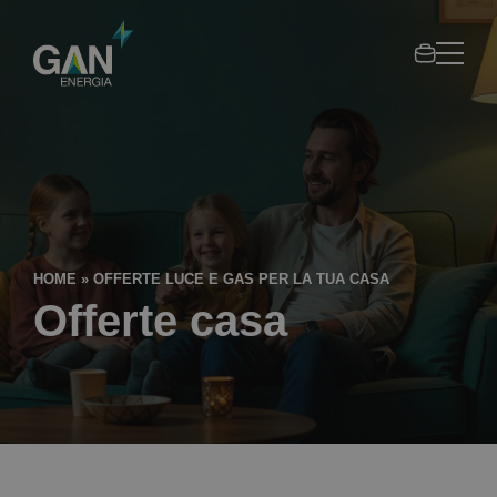
Area
Gan
clienti
Gruppo
Gandol
HOME
»
OFFERTE LUCE E GAS PER LA TUA CASA
Offerte casa