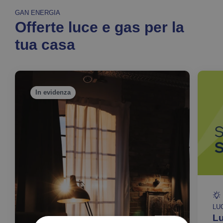
GAN ENERGIA
Offerte luce e gas per la
tua casa
In evidenza
LU
Lu