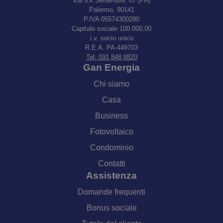
Via XX Settembre, 67 (PA)
Palermo, 90141
P.IVA 05574300280
Capitale sociale 100.000,00
i.v. socio unico
R.E.A. PA-449703
Tel: 091 848 8820
Gan Energia
Chi siamo
Casa
Business
Fotovoltaico
Condominio
Contatti
Assistenza
Domande frequenti
Bonus sociale