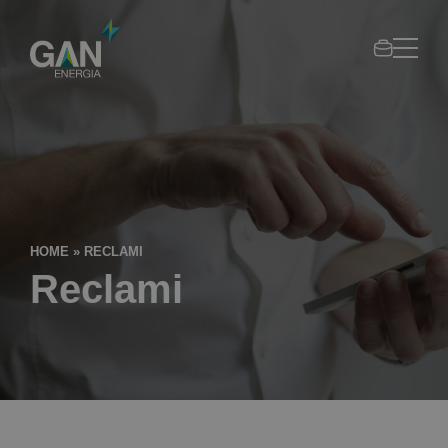
Area
Gan
clienti
Gruppo
Gandol
HOME
»
RECLAMI
Reclami