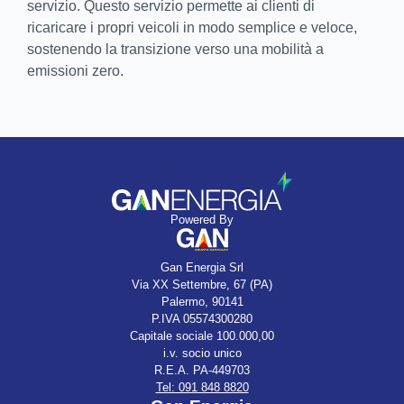
servizio. Questo servizio permette ai clienti di
ricaricare i propri veicoli in modo semplice e veloce,
sostenendo la transizione verso una mobilità a
emissioni zero.
Powered By
Gan Energia Srl
Via XX Settembre, 67 (PA)
Palermo, 90141
P.IVA 05574300280
Capitale sociale 100.000,00
i.v. socio unico
R.E.A. PA-449703
Tel: 091 848 8820