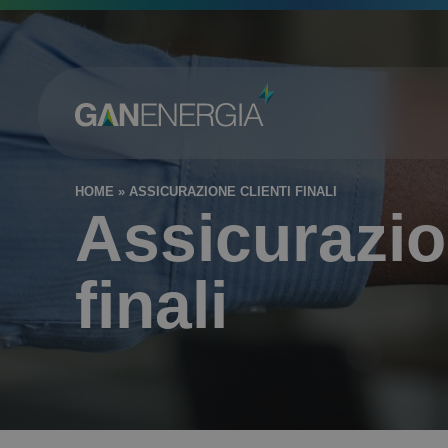
HOME
»
ASSICURAZIONE CLIENTI FINALI
Assicurazio
finali