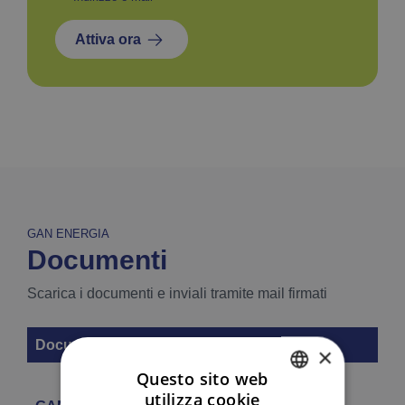
Attiva ora
GAN ENERGIA
Documenti
Scarica i documenti e inviali tramite mail firmati
Documenti
×
Questo sito web
utilizza cookie