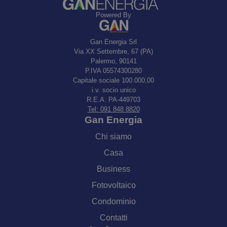
Powered By
Gan Energia Srl
Via XX Settembre, 67 (PA)
Palermo, 90141
P.IVA 05574300280
Capitale sociale 100.000,00
i.v. socio unico
R.E.A. PA-449703
Tel: 091 848 8820
Gan Energia
Chi siamo
Casa
Business
Fotovoltaico
Condominio
Contatti