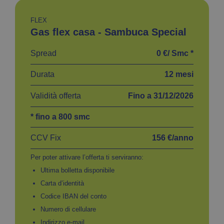
FLEX
Gas flex casa - Sambuca Special
Spread
0 €/ Smc *
Durata
12 mesi
Validità offerta
Fino a 31/12/2026
* fino a 800 smc
CCV Fix
156 €/anno
Per poter attivare l’offerta ti serviranno:
Ultima bolletta disponibile
Carta d’identità
Codice IBAN del conto
Numero di cellulare
Indirizzo e-mail