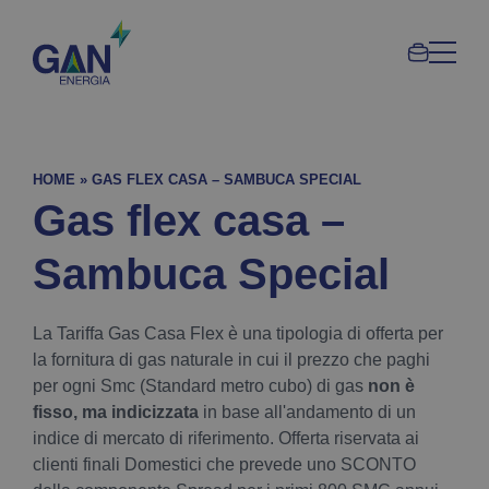
Area
Gan
clienti
Gruppo
Gandol
HOME
»
GAS FLEX CASA – SAMBUCA SPECIAL
Gas flex casa –
Sambuca Special
La Tariffa Gas Casa Flex è una tipologia di offerta per
la fornitura di gas naturale in cui il prezzo che paghi
per ogni Smc (Standard metro cubo) di gas
non è
fisso, ma indicizzata
in base all'andamento di un
indice di mercato di riferimento. Offerta riservata ai
clienti finali Domestici che prevede uno SCONTO