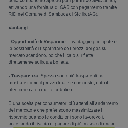
della componente Spread per i primi 800 SMC annui,
attivando una fornitura di GAS con pagamento tramite
RID nel Comune di Sambuca di Sicilia (AG).
Vantaggi:
- Opportunità di Risparmio:
Il vantaggio principale è
la possibilità di risparmiare se i prezzi del gas sul
mercato scendono, poiché il calo si riflette
direttamente sulla tua bolletta.
- Trasparenza:
Spesso sono più trasparenti nel
mostrare come il prezzo finale è composto, dato il
riferimento a un indice pubblico.
È una scelta per consumatori più attenti all'andamento
del mercato e che preferiscono massimizzare il
risparmio quando le condizioni sono favorevoli,
accettando il rischio di pagare di più in caso di rincari.