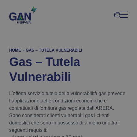
Area
Gan
clienti
Gruppo
Gandol
HOME
»
GAS – TUTELA VULNERABILI
Gas – Tutela
Vulnerabili
L'offerta servizio tutela della vulnerabilità gas prevede
l’applicazione delle condizioni economiche e
contrattuali di fornitura gas regolate dall'ARERA.
Sono considerati clienti vulnerabili gas i clienti
domestici che sono in possesso di almeno uno tra i
seguenti requisiti: