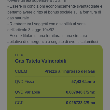
- Avere un'età superiore a 75 anni
- Essere in condizioni economicamente svantaggiate e
pertanto avere diritto al bonus sociale sulla fornitura di
gas naturale
- Rientrare tra i soggetti con disabilità ai sensi
dell'articolo 3 legge 104/92
- Essere titolari di una fornitura in una struttura
abitativa di emergenza a seguito di eventi calamitosi
FLEX
Gas Tutela Vulnerabili
CMEM
Prezzo all'ingrosso del Gas
QVD Fissa
57,43 €/anno
QVD Variabile
0.007946 €/Smc
CCR
0.026733 €/Smc