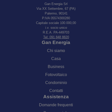
Gan Energia Srl
Via XX Settembre, 67 (PA)
Palermo, 90141
P.IVA 05574300280
Capitale sociale 100.000,00
i.v. socio unico
R.E.A. PA-449703
Tel: 091 848 8820
Gan Energia
Chi siamo
Casa
Business
Fotovoltaico
Condominio
Contatti
Assistenza
Domande frequenti