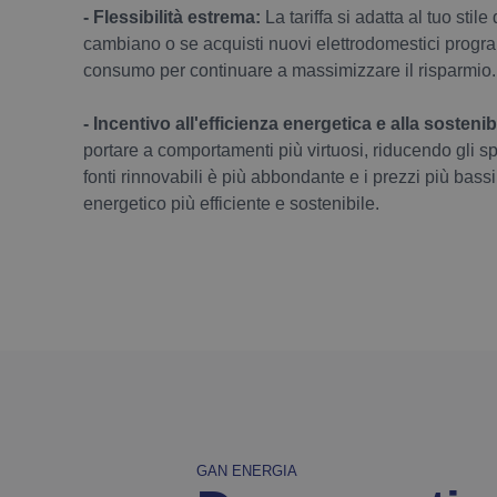
- Flessibilità estrema:
La tariffa si adatta al tuo stile
cambiano o se acquisti nuovi elettrodomestici program
consumo per continuare a massimizzare il risparmio.
- Incentivo all'efficienza energetica e alla sostenibi
portare a comportamenti più virtuosi, riducendo gli 
fonti rinnovabili è più abbondante e i prezzi più bas
energetico più efficiente e sostenibile.
GAN ENERGIA