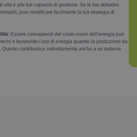
 di vita e alle tue capacità di gestione. Se le tue abitudini
mabili, puoi modificare facilmente la tua strategia di
lità:
Essere consapevoli del costo orario dell'energia può
sprechi e favorendo l'uso di energia quando la produzione da
si. Questo contribuisce indirettamente anche a un sistema