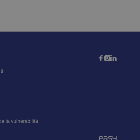
ti
della vulnerabilità