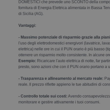
DOMESTICI che prevede uno SCONTO della componen
fornitura di Energia Elettrica alimentata in Bassa
di Sicilia (AG).
Vantaggi:
- Massimo potenziale di risparmio grazie alla piani
l'uso degli elettrodomestici energivori (lavatrice, lava
elettrica) nelle ore in cui il PUN orario è più basso (
ottenere un risparmio molto consistente. In alcune or
Esempio:
Ricaricare l'auto elettrica di notte, far pa
presto, sono azioni che con il PUN orario portano a u
- Trasparenza e allineamento al mercato reale:
Pag
reale. Il prezzo riflette appieno le tue abitudini di co
- Controllo totale sui costi:
Avendo consapevolezza de
monitorare e gestire attivamente i tuoi consumi.