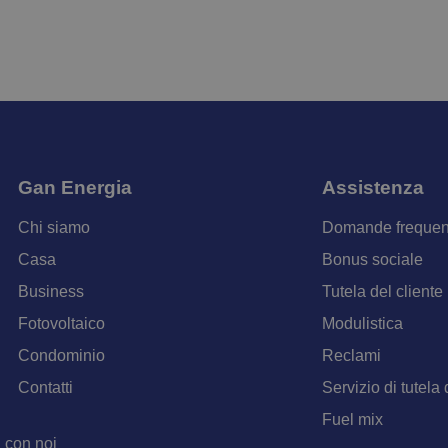
Gan Energia
Assistenza
Chi siamo
Domande frequen
Casa
Bonus sociale
Business
Tutela del cliente
Fotovoltaico
Modulistica
Condominio
Reclami
Contatti
Servizio di tutela 
Fuel mix
 con noi