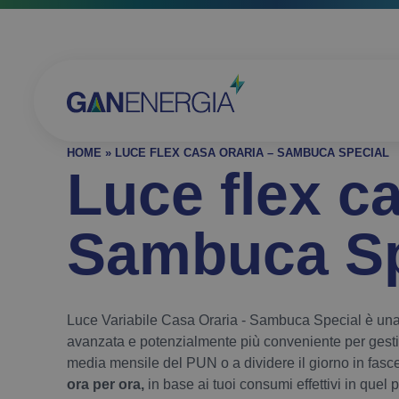
HOME
»
LUCE FLEX CASA ORARIA – SAMBUCA SPECIAL
Luce flex ca
Sambuca Sp
Luce Variabile Casa Oraria - Sambuca Special è una t
avanzata e potenzialmente più conveniente per gestir
media mensile del PUN o a dividere il giorno in fasce
ora per ora,
in base ai tuoi consumi effettivi in quel p