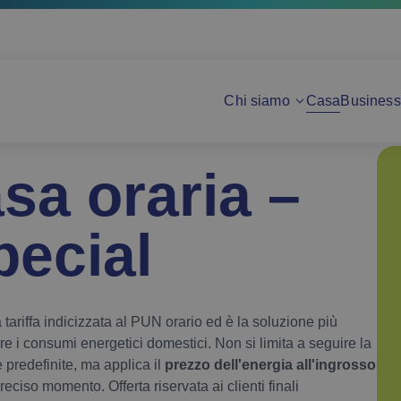
Chi siamo
Casa
Business
sa oraria –
ecial
ariffa indicizzata al PUN orario ed è la soluzione più
e i consumi energetici domestici. Non si limita a seguire la
 predefinite, ma applica il
prezzo dell'energia all'ingrosso
reciso momento. Offerta riservata ai clienti finali