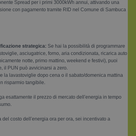
te Spread per i primi 3000kWh annui, attivando una
 Tensione con pagamento tramite RID nel Comune di Sambuca
ficazione strategica:
Se hai la possibilità di programmare
stoviglie, asciugatrice, forno, aria condizionata, ricarica auto
tipicamente notte, primo mattino, weekend e festivi), puoi
e, il PUN può avvicinarsi a zero.
rtire la lavastoviglie dopo cena o il sabato/domenica mattina
n risparmio tangibile.
a esattamente il prezzo di mercato dell'energia in tempo
nsumo.
l costo dell'energia ora per ora, sei incentivato a